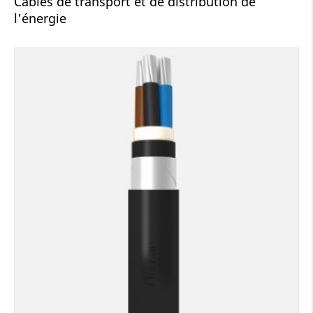
Câbles de transport et de distribution de
l'énergie