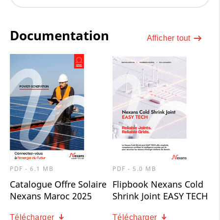
Documentation
Afficher tout
PDF - 6.1 MB
PDF - 5.0 MB
Catalogue Offre Solaire
Flipbook Nexans Cold
Nexans Maroc 2025
Shrink Joint EASY TECH
Télécharger
Télécharger