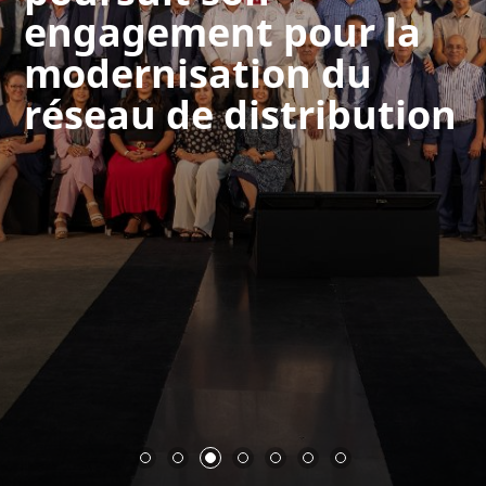
engagement pour la
modernisation du
réseau de distribution