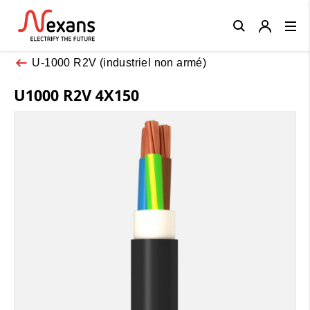
Close
U-1000 R2V (industriel non armé)
U1000 R2V 4X150