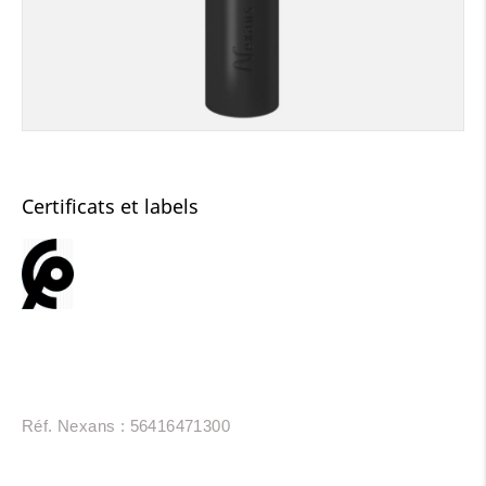
Certificats et labels
Réf. Nexans : 56416471300