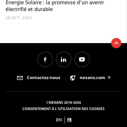
Énergie Solaire : la promesse d’un avenir
électrifié et durable
28 OCT. 2025
Contactez-nous
nexans.com
🡥
©NEXANS 2018-2026
CONSENTEMENT À L'UTILISATION DES COOKIES
EN
FR