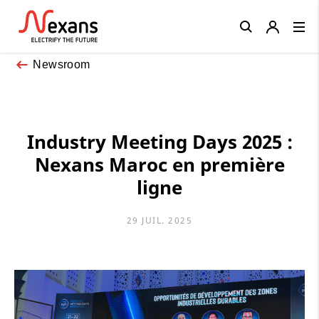
Close
Newsroom
Industry Meeting Days 2025 :
Nexans Maroc en première
ligne
29 JUIL. 2025